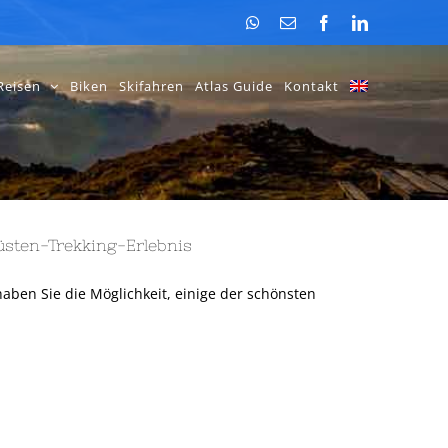
WhatsApp
Email
Facebook
LinkedIn
Reisen
Biken
Skifahren
Atlas Guide
Kontakt
Wüsten-Trekking-Erlebnis
aben Sie die Möglichkeit, einige der schönsten