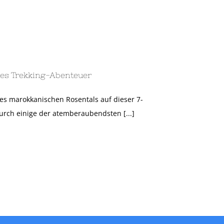
iges Trekking-Abenteuer
s marokkanischen Rosentals auf dieser 7-
urch einige der atemberaubendsten [...]