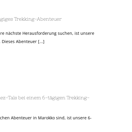
tägiges Trekking-Abenteuer
hre nächste Herausforderung suchen, ist unsere
 Dieses Abenteuer [...]
mez-Tals bei einem 6-tägigen Trekking-
chen Abenteuer in Marokko sind, ist unsere 6-