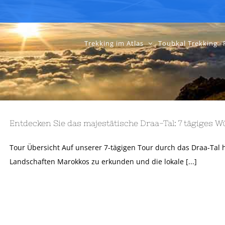
Trekking im Atlas
Toubkal Trekking
Entdecken Sie das majestätische Draa-Tal: 7 tägiges 
Tour Übersicht Auf unserer 7-tägigen Tour durch das Draa-Tal h
Landschaften Marokkos zu erkunden und die lokale [...]