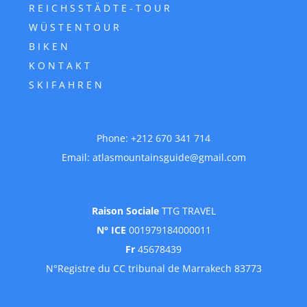
REICHSSTÄDTE-TOUR
WÜSTENTOUR
BIKEN
KONTAKT
SKIFAHREN
Phone:
+212 670 341 714
Email:
atlasmountainsguide@gmail.com
Raison Sociale
TTG TRAVEL
N° ICE
001979184000011
Fr
45678439
N°Registre du CC tribunal de Marrakech 83773