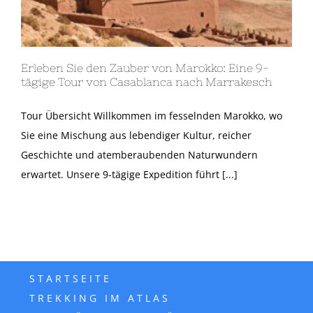
Erleben Sie den Zauber von Marokko: Eine 9-
tägige Tour von Casablanca nach Marrakesch
Tour Übersicht Willkommen im fesselnden Marokko, wo
Sie eine Mischung aus lebendiger Kultur, reicher
Geschichte und atemberaubenden Naturwundern
erwartet. Unsere 9-tägige Expedition führt [...]
STARTSEITE
TREKKING IM ATLAS