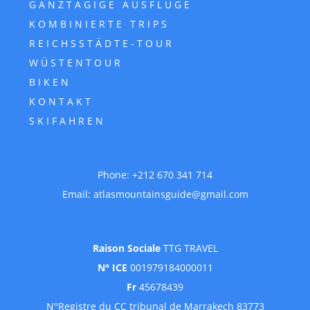
GANZTÄGIGE AUSFLÜGE
KOMBINIERTE TRIPS
REICHSSTÄDTE-TOUR
WÜSTENTOUR
BIKEN
KONTAKT
SKIFAHREN
Phone:
+212 670 341 714
Email:
atlasmountainsguide@gmail.com
Raison Sociale
TTG TRAVEL
N° ICE
001979184000011
Fr
45678439
N°Registre du CC tribunal de Marrakech 83773