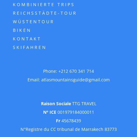
KOMBINIERTE TRIPS
REICHSSTÄDTE-TOUR
WÜSTENTOUR
BIKEN
KONTAKT
SKIFAHREN
Phone:
+212 670 341 714
Email:
atlasmountainsguide@gmail.com
Raison Sociale
TTG TRAVEL
N° ICE
001979184000011
Fr
45678439
N°Registre du CC tribunal de Marrakech 83773