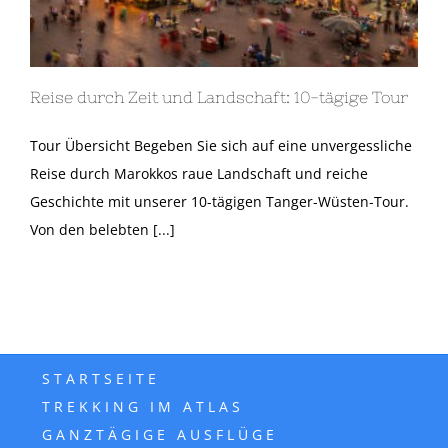
Reise durch Zeit und Landschaft: 10-tägige Tour
Tour Übersicht Begeben Sie sich auf eine unvergessliche
Reise durch Marokkos raue Landschaft und reiche
Geschichte mit unserer 10-tägigen Tanger-Wüsten-Tour.
Von den belebten [...]
STARTSEITE
TREKKING IM ATLAS
GANZTÄGIGE AUSFLÜGE